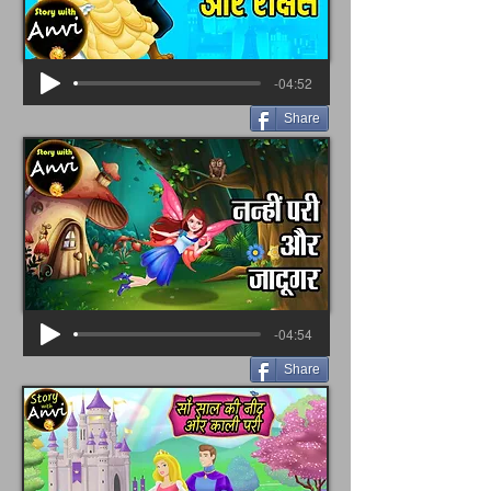
-04:52
Share
-04:54
Share