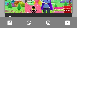
-05:47
Share
कहानियां पढ़ने के लिए यहां क्लिक करें
HOME
PANCHTANTRA KAHANI
FAIRYTALES
MORAL STORIES
THE ANVI SHOW
INSTAGRAM
YOUTUBE
TWITTER